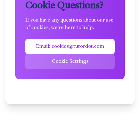
Cookie Questions?
If you have any questions about our use
of cookies, we’re here to help.
Email: cookies@tutordot.com
Cookie Settings