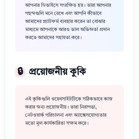
আপনার ডিভাইসে সংরক্ষিত হয়। তারা আপনার
পছন্দগুলি মনে রেখে এবং আপনি কীভাবে
আমাদের প্ল্যাটফর্ম ব্যবহার করেন তা বোঝার
মাধ্যমে আপনাকে আরও ভাল অভিজ্ঞতা প্রদান
করতে আমাদের সহায়তা করে।
🔒
প্রয়োজনীয় কুকি
এই কুকিগুলি ওয়েবসাইটটিকে সঠিকভাবে কাজ
করার জন্য প্রয়োজনীয়। তারা নিরাপত্তা,
নেটওয়ার্ক পরিচালনা এবং অ্যাক্সেসযোগ্যতার
মতো মূল কার্যকারিতা সক্ষম করে।