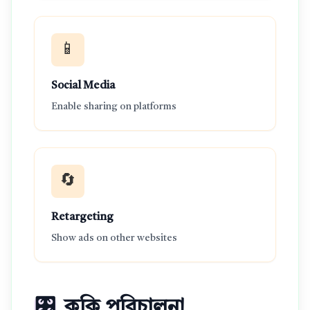
📱
Social Media
Enable sharing on platforms
🔄
Retargeting
Show ads on other websites
🎛️
কুকি পরিচালনা