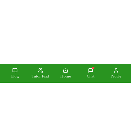
Blog
Tutor Find
Home
Chat
Profile
TutorDot