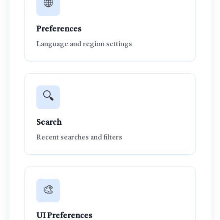
🌐
Preferences
Language and region settings
🔍
Search
Recent searches and filters
🎨
UI Preferences