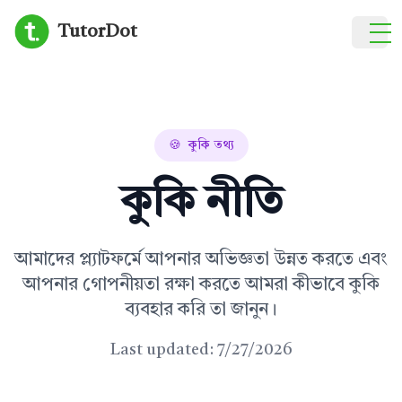
TutorDot
হোম
টিউটর খুঁজুন
🍪
কুকি তথ্য
ব্লগ
কুকি নীতি
আমাদের সম্পর্কে
আমাদের প্ল্যাটফর্মে আপনার অভিজ্ঞতা উন্নত করতে এবং
আপনার গোপনীয়তা রক্ষা করতে আমরা কীভাবে কুকি
ব্যবহার করি তা জানুন।
Last updated:
7/27/2026