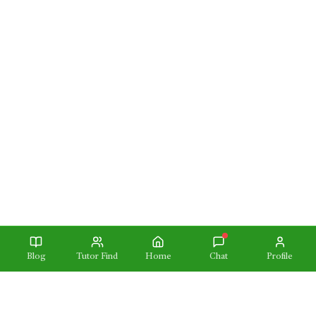
Blog
Tutor Find
Home
Chat
Profile