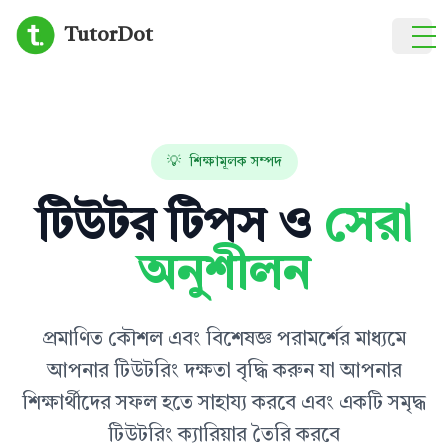
TutorDot
হোম
টিউটর খুঁজুন
💡
শিক্ষামূলক সম্পদ
ব্লগ
টিউটর টিপস ও
সেরা
আমাদের সম্পর্কে
অনুশীলন
প্রমাণিত কৌশল এবং বিশেষজ্ঞ পরামর্শের মাধ্যমে
আপনার টিউটরিং দক্ষতা বৃদ্ধি করুন যা আপনার
শিক্ষার্থীদের সফল হতে সাহায্য করবে এবং একটি সমৃদ্ধ
টিউটরিং ক্যারিয়ার তৈরি করবে