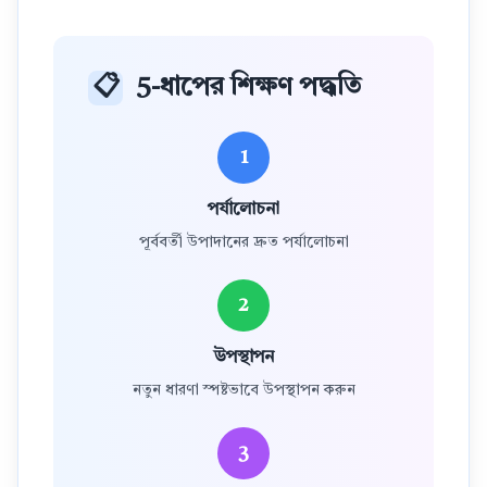
📋
5-ধাপের শিক্ষণ পদ্ধতি
1
পর্যালোচনা
পূর্ববর্তী উপাদানের দ্রুত পর্যালোচনা
2
উপস্থাপন
নতুন ধারণা স্পষ্টভাবে উপস্থাপন করুন
3