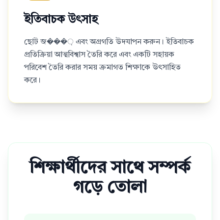
ইতিবাচক উৎসাহ
ছোট জ���় এবং অগ্রগতি উদযাপন করুন। ইতিবাচক
প্রতিক্রিয়া আত্মবিশ্বাস তৈরি করে এবং একটি সহায়ক
পরিবেশ তৈরি করার সময় ক্রমাগত শিক্ষাকে উৎসাহিত
করে।
শিক্ষার্থীদের সাথে সম্পর্ক
গড়ে তোলা