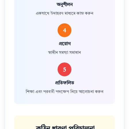
অনুশীলন
একসাথে উদাহরণ মাধ্যমে কাজ করুন
4
প্রয়োগ
স্বাধীন সমস্যা সমাধান
5
প্রতিফলিত
শিক্ষা এবং পরবর্তী পদক্ষেপ নিয়ে আলোচনা করুন