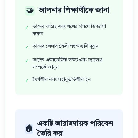
🤝
আপনার শিক্ষার্থীকে জানা
তাদের আগ্রহ এবং শখের বিষয়ে জিজ্ঞাসা
✓
করুন
তাদের শেখার শৈলী পছন্দগুলি বুঝুন
✓
তাদের একাডেমিক লক্ষ্য এবং চ্যালেঞ্জ
✓
সম্পর্কে জানুন
ধৈর্যশীল এবং সহানুভূতিশীল হন
✓
একটি আরামদায়ক পরিবেশ
🏠
তৈরি করা